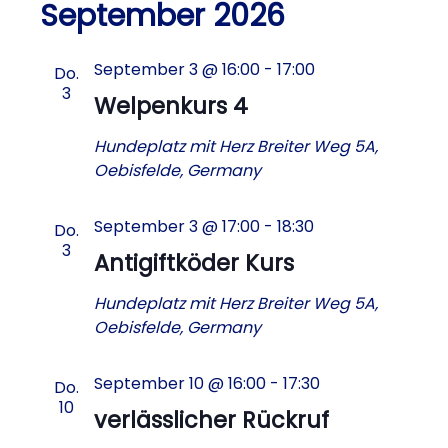
September 2026
September 3 @ 16:00
-
17:00
Do.
3
Welpenkurs 4
Hundeplatz mit Herz
Breiter Weg 5A,
Oebisfelde, Germany
September 3 @ 17:00
-
18:30
Do.
3
Antigiftköder Kurs
Hundeplatz mit Herz
Breiter Weg 5A,
Oebisfelde, Germany
September 10 @ 16:00
-
17:30
Do.
10
verlässlicher Rückruf