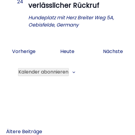
24
verlässlicher Rückruf
Hundeplatz mit Herz
Breiter Weg 5A,
Oebisfelde, Germany
Veranstaltungen
Vera
Vorherige
Heute
Nächste
Kalender abonnieren
Ältere Beiträge