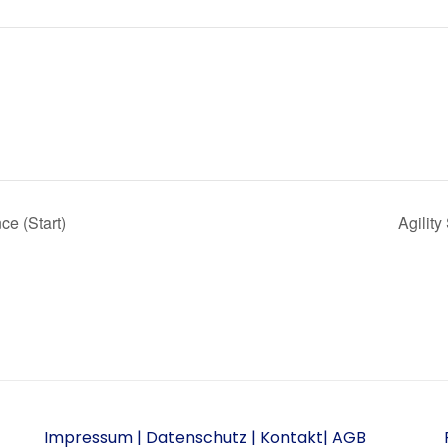
e (Start)
Agilit
Impressum
|
Datenschutz
|
Kontakt
|
AGB