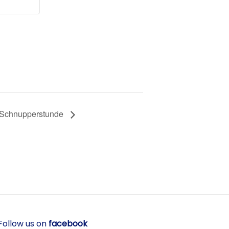
y Schnupperstunde
Follow us on
facebook