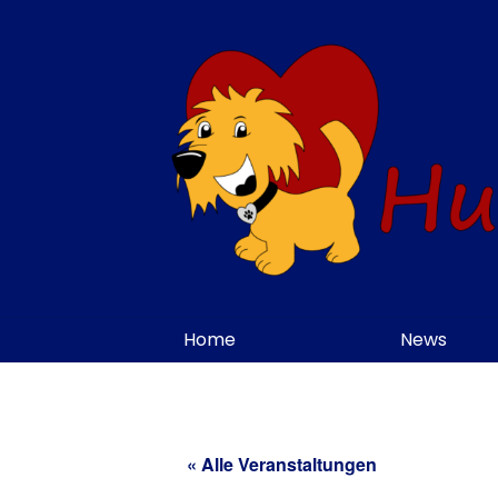
Skip
to
content
Home
News
« Alle Veranstaltungen