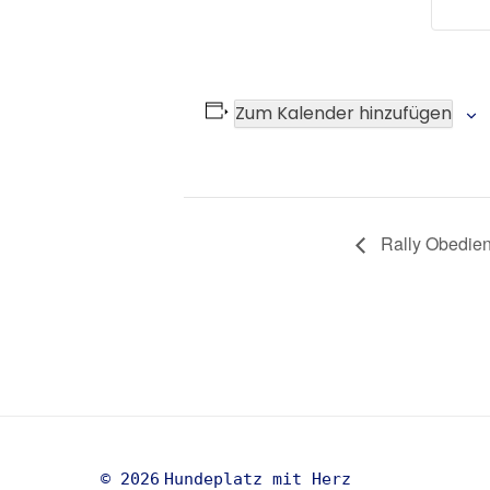
Zum Kalender hinzufügen
Veranstaltung-
Rally Obedienc
Navigation
© 2026
Hundeplatz mit Herz