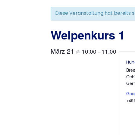
Diese Veranstaltung hat bereits 
Welpenkurs 1
März 21
10:00
11:00
@
–
Hun
Brei
Oebi
Ger
Goog
+49