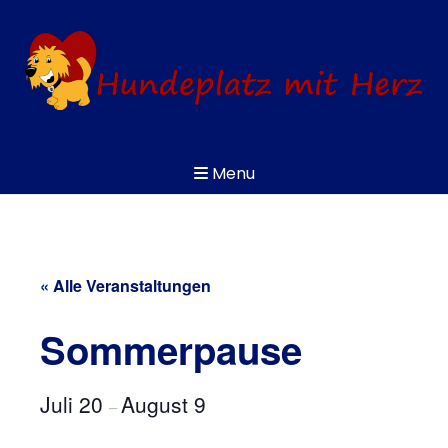
Skip
to
content
Menu
« Alle Veranstaltungen
Sommerpause
Juli 20
August 9
–